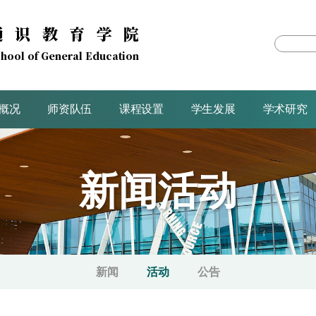
通识教育学院
hool of General Education
概况
师资队伍
课程设置
学生发展
学术研究
新闻活动
新闻
活动
公告