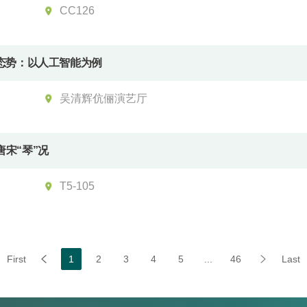
CC126
态势：以人工智能为例
吴清辉伉俪演艺厅
宋“琴”况
T5-105
First
1
2
3
4
5
...
46
Last