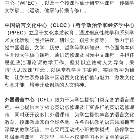
中心（WPEC），以及一个授课型硕士研究生课程：传播学
文学硕士（运动、健康与传播专修）。
中国语言文化中心（CLCC）/ 哲学政治学和经济学中心
（PPEC）
立足于文化素质教育，通过创意性教学和系列学
术文化活动（包括讲座、研讨会、创意大赛等），致力于传
授中国语言、文学、历史、哲学等学科知识。中心面向本科
生开设大学核心课程、通识选修课及国际中文课程，并担任
思想政治理论课教学工作。坚持以立德树人为导向，秉
持“大思政课”理念，以课堂教学为主渠道、实践教学为辅
助，让学生亲身体验中国语言文化的价值与魅力，激发文化
创意才能，培养开放创新的人文精神。
外国语言中心（CFL）
致力于为学生提供门类完备的语言课
程。中心提供大学核心英语必修课及丰富多样的英语选修课
程，同时还开设多门外语课程，为学生提供丰富的语言文化
教育。授课教师来自全球各地，在各自执教的语言领域拥有
深厚的教学经验。中心采用互动式小班教学模式，确保学生
积极参与课堂。在这里，学生不仅能学习不同文明的语言，