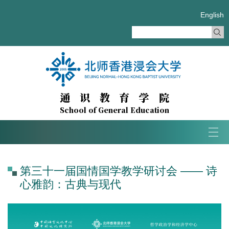
English
通识教育学院
School of General Education
Tog
navi
第三十一届国情国学教学研讨会 —— 诗
心雅韵：古典与现代