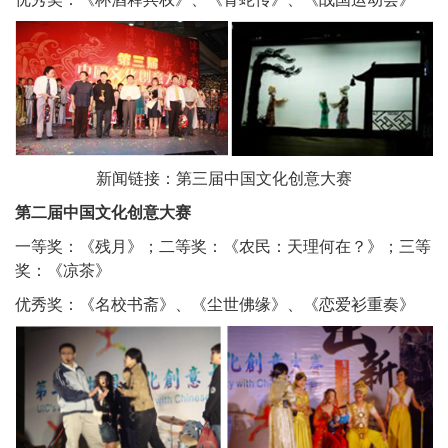
新闻链接：
第三届中国文化创意大赛
第二届中国文化创意大赛
一等奖：《残月》；二等奖：《农民：天理何在？》；三等
奖：《凉茶》
优秀奖：《名校书斋》、《尘世佛缘》、《恋爱衫重奏》