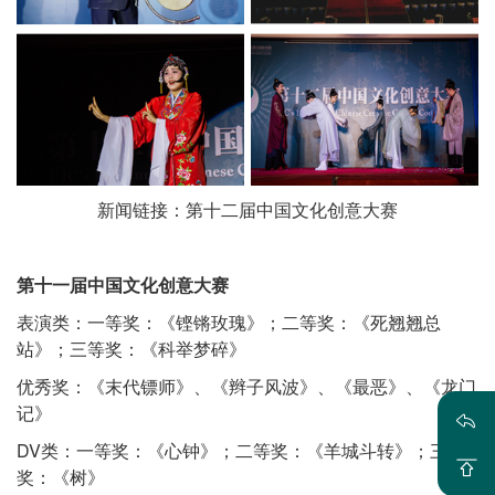
新闻链接：
第十二届中国文化创意大赛
第十一届中国文化创意大赛
表演类：一等奖：《铿锵玫瑰》；二等奖：《死翘翘总
站》；三等奖：《科举梦碎》
优秀奖：《末代镖师》、《辫子风波》、《最恶》、《龙门
记》
DV类：一等奖：《心钟》；二等奖：《羊城斗转》；三等
奖：《树》