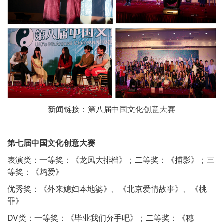
新闻链接：
第八届中国文化创意大赛
第七届中国文化创意大赛
表演类：一等奖：《龙凤大排档》；二等奖：《捕影》；三
等奖：《鸩爱》
优秀奖：《外来媳妇本地婆》、《北京爱情故事》、《桃
罪》
DV类：一等奖：《毕业我们分手吧》；二等奖：《穗