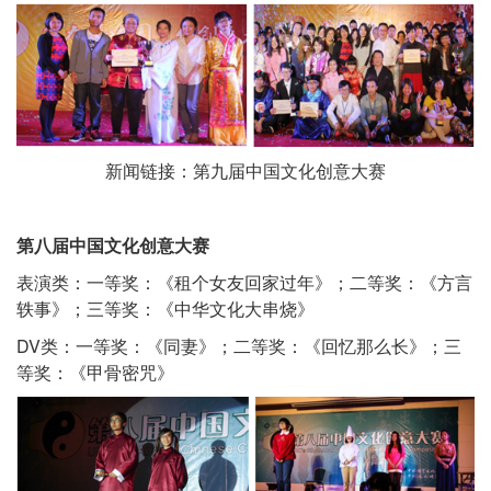
新闻链接：
第九届中国文化创意大赛
第八届中国文化创意大赛
表演类：一等奖：《租个女友回家过年》；二等奖：《方言
轶事》；三等奖：《中华文化大串烧》
DV类：一等奖：《同妻》；二等奖：《回忆那么长》；三
等奖：《甲骨密咒》