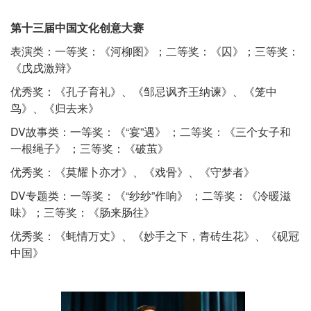
第十三届中国文化创意大赛
表演类：一等奖：《河柳图》；二等奖：《囚》；三等奖：
《戊戌激辩》
优秀奖：《孔子育礼》、《邹忌讽齐王纳谏》、《笼中
鸟》、《归去来》
DV故事类：一等奖：《“宴”遇》 ；二等奖：《三个女子和
一根绳子》 ；三等奖：《破茧》
优秀奖：《莫耀卜亦才》、《戏骨》、《守梦者》
DV专题类：一等奖：《“纱纱”作响》 ；二等奖：《冷暖滋
味》；三等奖：《肠来肠往》
优秀奖：《蚝情万丈》、《妙手之下，青砖生花》、《砚冠
中国》