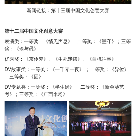
新闻链接：
第十三届中国文化创意大赛
第十二届中国文化创意大赛
表演类：一等奖：《悄无声息》；二等奖：《墨守》；三等
奖：《瑜与愚》
优秀奖：《京伶梦》、《生死迷蝶》、《自梳往事》
DV故事类：一等奖：《一千零一夜》 ；二等奖：《异位》
；三等奖：《囚》
DV专题类：一等奖：《半生缘》 ；二等奖：《新会葵艺
考》；三等奖：《广西米粉》