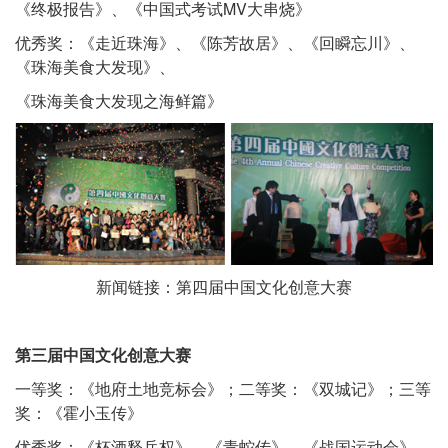
《终极报告》、《中国式考试MV大串烧》
优秀奖：《走近珠海》、《陈芳故居》、《回瞬忘川》、
《珠海美食大发现》、
《珠海美食大发现之海鲜篇》
新闻链接：
第四届中国文化创意大赛
第三届中国文化创意大赛
一等奖：《地府土地竞标会》；二等奖：《双城记》；三等
奖：《霍小玉传》
优秀奖：《杯酒释兵权》、《青蛇传》、《战国运动会》