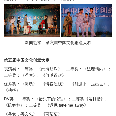
新闻链接：
第六届中国文化创意大赛
第五届中国文化创意大赛
表演类：一等奖：《南海明珠》；二等奖：《法理情内》；
三等奖：《浮生》、《何以得欢》；
优秀奖：《蜀绣》、《请客吃饭》、《引进来，走出去》、
《抉择》
DV类：一等奖：《镜头下的伦理》；二等奖《若相惜》、
《陈妈妈》；三等奖：《遇见 take me away》、
《粤食，粤文化》、《两茫茫》