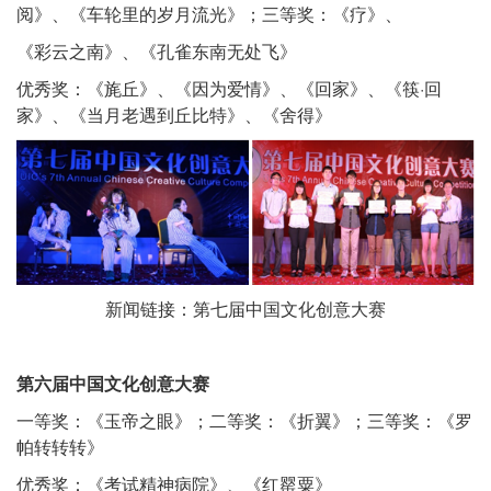
阅》、《车轮里的岁月流光》；三等奖：《疗》、
《彩云之南》、《孔雀东南无处飞》
优秀奖：《旄丘》、《因为爱情》、《回家》、《筷·回
家》、《当月老遇到丘比特》、《舍得》
新闻链接：
第七届中国文化创意大赛
第六届中国文化创意大赛
一等奖：《玉帝之眼》；二等奖：《折翼》；三等奖：《罗
帕转转转》
优秀奖：《考试精神病院》、《红罂粟》